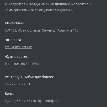
университеті» КеАҚ, «Семей медицина университеті»
коммерциялық емес акционерлік қоғамы)
Мекенжайы
071400, Абай облысы, Семей қ., Абай к-сі 103
Эл. пошта
smu@smu.edu.kz
Жұмыс кестесі
Дс. – Жм. 08:30–17:30
Ректордың қабылдау бөлмесі
8(7222)52-22-51
Кеңсе
8(7222)56-97-55 (1018) - тел/факс