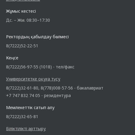
Жұмыс кестесі
Дс. – Жм. 08:30–17:30
Ректордың қабылдау бөлмесі
8(7222)52-22-51
Кеңсе
8(7222)56-97-55 (1018) - тел/факс
Университетке оқуға түсу
8(7222)32-61-80, 8(778)008-57-56 - бакалавриат
+7 747 832 74 05 - резидентура
Мемлекеттік сатып алу
8(7222)32-65-81
Біліктілікті арттыру