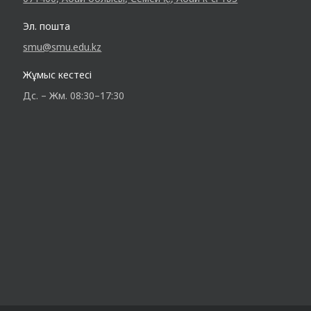
Эл. пошта
smu@smu.edu.kz
Жұмыс кестесі
Дс. – Жм. 08:30–17:30