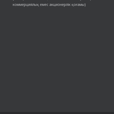
коммерциялық емес акционерлік қоғамы)