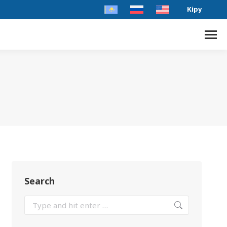
Кіру
Search