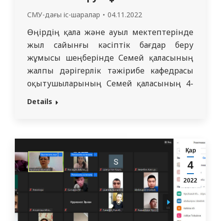
СМУ-дағы іс-шаралар
04.11.2022
Өңірдің қала және ауыл мектептерінде
жыл сайынғы кәсіптік бағдар беру
жұмысы шеңберінде Семей қаласының
жалпы дәрігерлік тәжірибе кафедрасы
оқытушыларының Семей қаласының 4-
ші және 40-шы жалпы білім беретін
Details
мектептерінің болашақ талапкерлермен
кездесуі өткізілді. Кездесуде
университетіміздің даңқты тарихы,
студенттер оқитын мамандықтар, ЖОО-
Қар
ны бітіргеннен кейінгі келешегі туралы
4
айтылды. Барлық ақпарат оқушыларға
2022
бейнекадрларда ұсынылды, бұл оларды
«СМУ» КеАҚ-мен көрнекі…