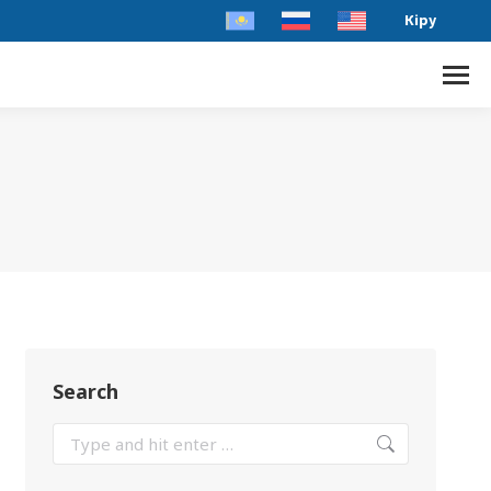
Кіру
Search