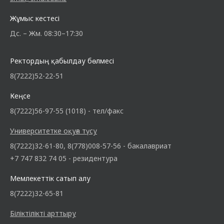
Жұмыс кестесі
Дс. – Жм. 08:30–17:30
Ректордың қабылдау бөлмесі
8(7222)52-22-51
Кеңсе
8(7222)56-97-55 (1018) - тел/факс
Университетке оқуға түсу
8(7222)32-61-80, 8(778)008-57-56 - бакалавриат
+7 747 832 74 05 - резидентура
Мемлекеттік сатып алу
8(7222)32-65-81
Біліктілікті арттыру