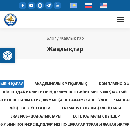
Блог
/
Жаңалықтар
Open toolbar
Жаңалықтар
ЫҒЫН ҚАРАУ
АКАДЕМИЯЛЫҚ ҰТҚЫРЛЫҚ
КОМПЛАЕНС-ОФ
КӘСІПОДАҚ КОМИТЕТІНІҢ ДЕМЕУШІЛІГІ ЖӘНЕ ЫНТЫМАҚТАСТЫҒЫ
 КЕЙІНГІ БІЛІМ БЕРУ, ЖҰМЫСҚА ОРНАЛАСУ ЖƏНЕ ТҮЛЕКТЕР МАНСА
ДӨҢГЕЛЕК ҮСТЕЛДЕР
ERASMUS+ ХКҰ ЖАҢАЛЫҚТАРЫ
ERASMUS+ ЖАҢАЛЫҚТАРЫ
ЕСТЕ ҚАЛАРЛЫҚ КҮНДЕР
ҒЫЛЫМИ КОНФЕРЕНЦИЯЛАР МЕН ІС-ШАРАЛАР ТУРАЛЫ ЖАҢАЛЫҚТАР