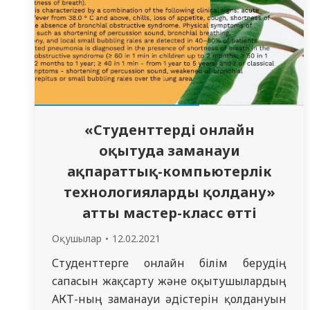
«Студенттерді онлайн
оқытуда заманауи
ақпараттық-компьютерлік
технологияларды қолдану»
атты мастер-класс өтті
Оқушылар
12.02.2021
Студенттерге онлайн білім берудің
сапасын жақсарту және оқытушылардың
АКТ-ның заманауи әдістерін қолдануын