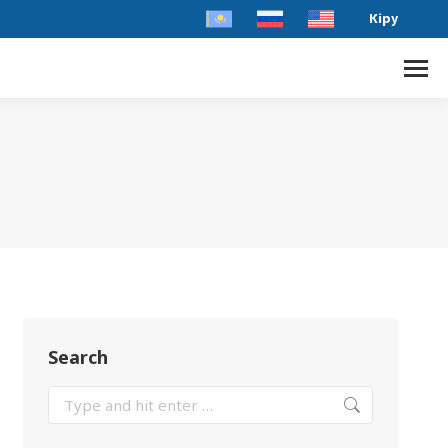
Кіру
Search