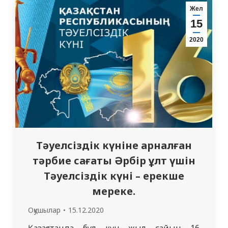
платформасында онлайн-режимде
Жел
Қазақстан Республикасының Тәуелсіздік
15
күніне арналған кураторлық сағат өткізді.
2020
Кураторлық сағатқа 1111 тобы студенттері
Қазақстан Республикасының Тәуелсіздік…
Тәуелсіздік күніне арналған
тәрбие сағаты Әрбір ұлт үшін
Тәуелсіздік күні – ерекше
мереке.
Оқушылар
15.12.2020
Қазақстанда бұл күн жыл сайын 16