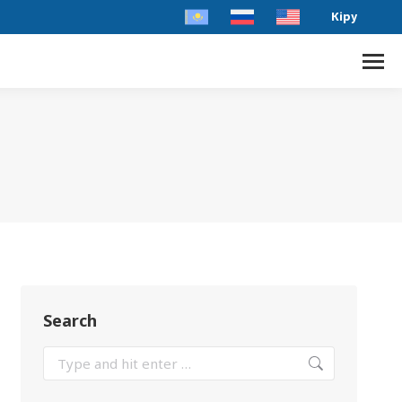
Кіру
Search