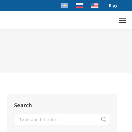
Кіру
Search