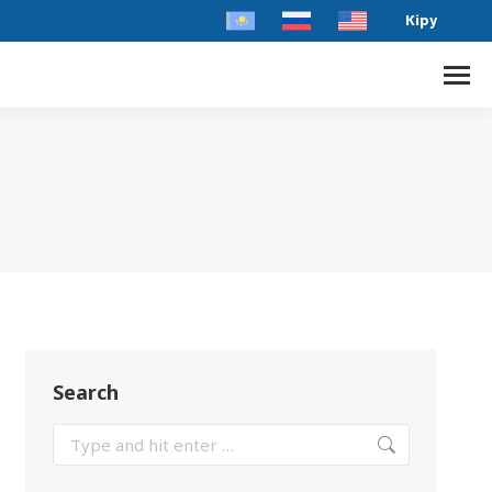
Кіру
Search