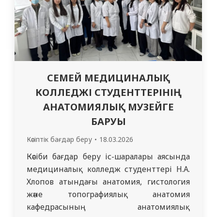
СЕМЕЙ МЕДИЦИНАЛЫҚ
КОЛЛЕДЖІ СТУДЕНТТЕРІНІҢ
АНАТОМИЯЛЫҚ МУЗЕЙГЕ
БАРУЫ
Кәсіптік бағдар беру
18.03.2026
Кәсіби бағдар беру іс-шаралары аясында
медициналық колледж студенттері Н.А.
Хлопов атындағы анатомия, гистология
және топографиялық анатомия
кафедрасының анатомиялық