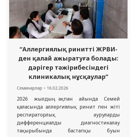
“Аллергиялық ринитті ЖРВИ-
ден қалай ажыратуға болады:
дәрігер тәжірибесіндегі
клиникалық нұсқаулар”
Семинарлар
16.02.2026
2026 жылдың ақпан айында Семей
қаласында аллергиялық ринит пен жіті
респираторлық ауруларды
дифференциалды диагностикалау
тақырыбында бастапқы буын