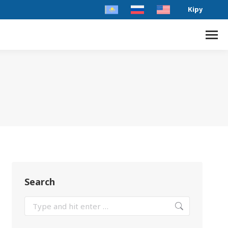
Кіру
Search