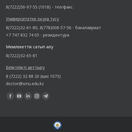
8(7222)56-97-55 (1018) - тел/факс
Университетке оқуға түсу
8(7222)32-61-80, 8(778)008-57-56 - бакалавриат
+7 747 832 74 05 - резидентура
Мемлекеттік сатып алу
8(7222)32-65-81
Біліктілікті арттыру
8 (7222) 32 88 20 (ішкі 1073)
doctor@smu.edu.kz
Find us on: