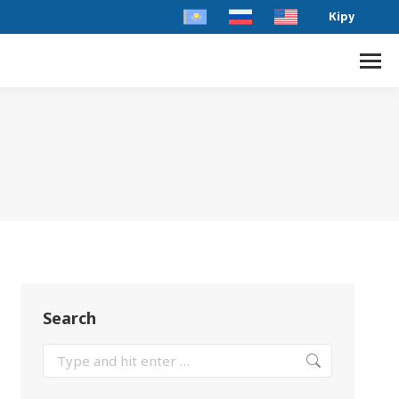
Кіру
Search