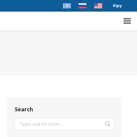
Кіру
Search