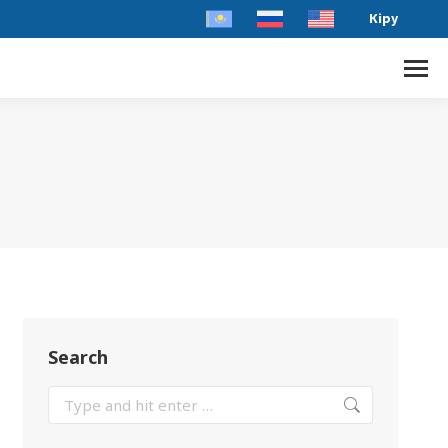
Кіру
Search