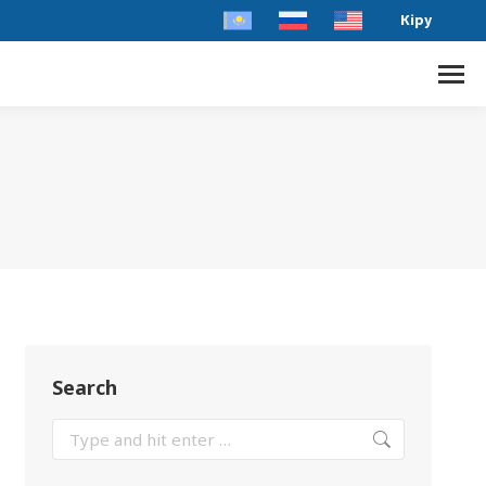
Кіру
Search