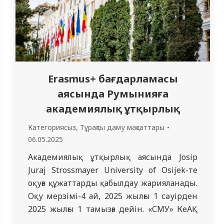
Erasmus+ бағдарламасы
аясында Румынияға
академиялық ұтқырлық
Категориясыз
,
Тұрақты даму мақсаттары
06.05.2025
Академиялық ұтқырлық аясында Josip
Juraj Strossmayer University of Osijek-те
оқуға құжаттарды қабылдау жарияланады.
Оқу мерзімі-4 ай, 2025 жылғы 1 сәуірден
2025 жылғы 1 тамызға дейін. «СМУ» КеАҚ
«Жалпы медицина» білім беру