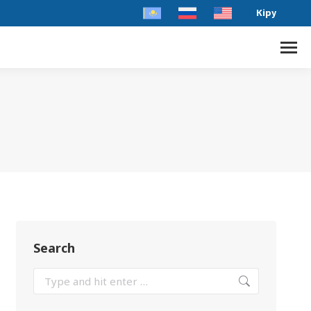
Кіру
Search