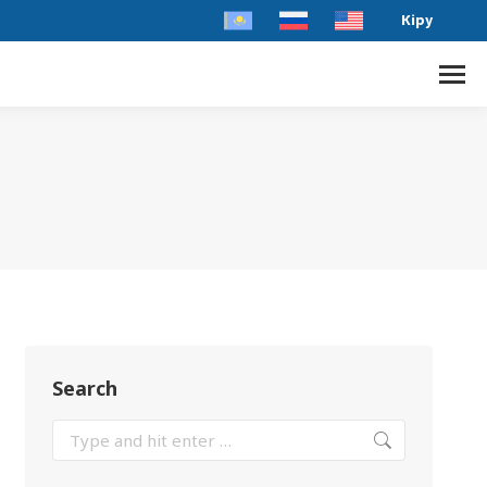
Кіру
Search