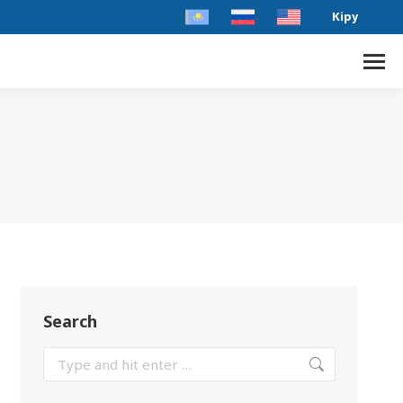
Кіру
Search