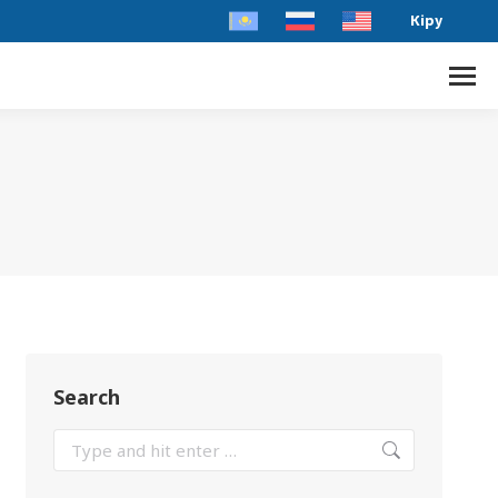
Кіру
Search