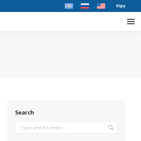
Кіру
Search