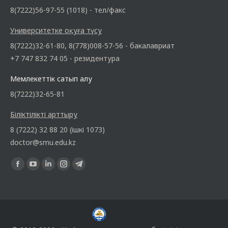
8(7222)56-97-55 (1018) - тел/факс
Университетке оқуға түсу
8(7222)32-61-80, 8(778)008-57-56 - бакалавриат
+7 747 832 74 05 - резидентура
Мемлекеттік сатып алу
8(7222)32-65-81
Біліктілікті арттыру
8 (7222) 32 88 20 (ішкі 1073)
doctor@smu.edu.kz
Find us on: