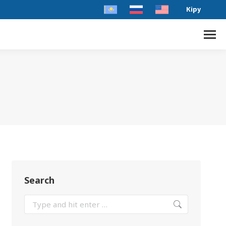
Кіру
Search