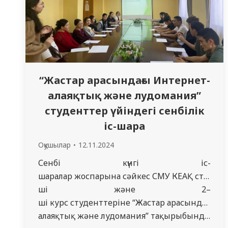
“Жастар арасындағы Интернет-
алаяқтық және лудомания”
студенттер үйіндегі сенбілік
іс-шара
Оқушылар
12.11.2024
Сенбі күнгі іс-
шаралар жоспарына сәйкес СМУ КЕАҚ студентт
ші және 2–
ші курс студенттеріне “Жастар арасындағы И
алаяқтық және лудомания” тақырыбында дәріс