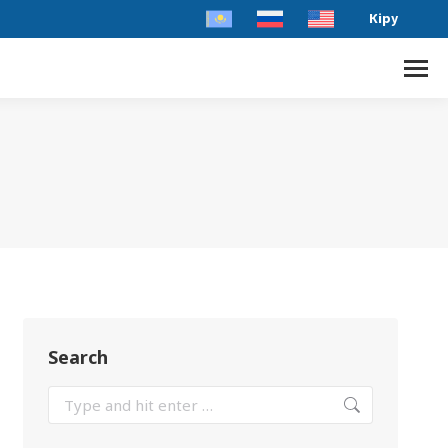
Кіру
Search