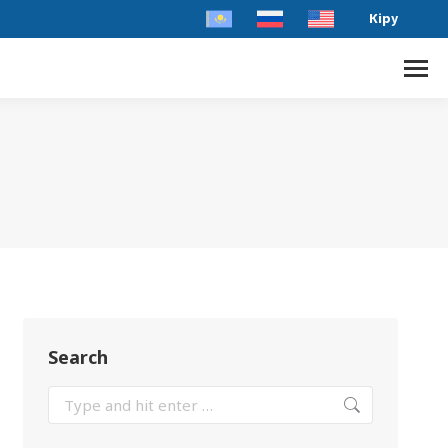
Кіру
Search