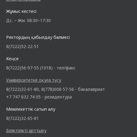
Жұмыс кестесі
Дс. – Жм. 08:30–17:30
Ректордың қабылдау бөлмесі
8(7222)52-22-51
Кеңсе
8(7222)56-97-55 (1018) - тел/факс
Университетке оқуға түсу
8(7222)32-61-80, 8(778)008-57-56 - бакалавриат
+7 747 832 74 05 - резидентура
Мемлекеттік сатып алу
8(7222)32-65-81
Біліктілікті арттыру