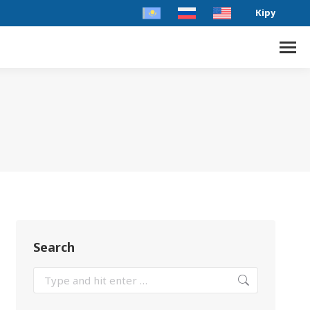
Кіру
Search