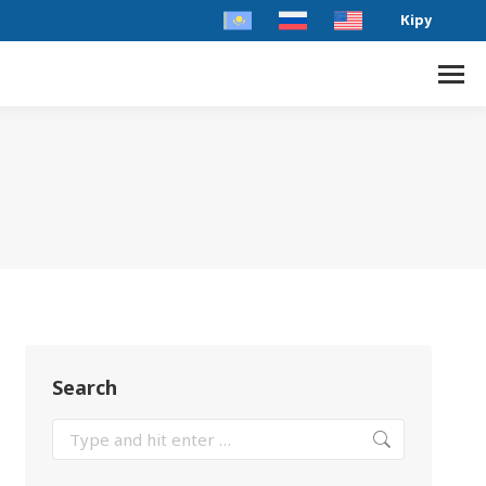
Кіру
Search