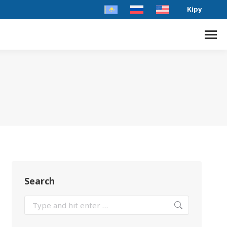
Кіру
Search