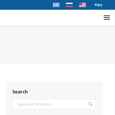
Кіру
Search