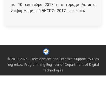
по 10 сентября 2017 г. в городе Астана.
Информация об ЭКСПО- 2017 …..скачать
© 2019-2026 - Development and Technical Support by
Dias
Yegizekov
, Programming Engineer of
Department of Digital
Technologies