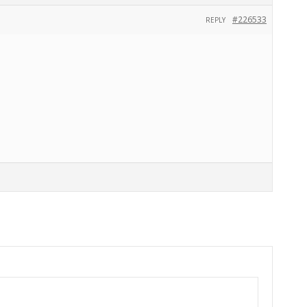
#226533
REPLY