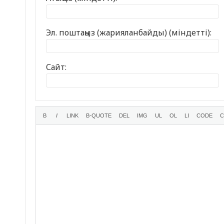
Эл. поштаңыз (жарияланбайды) (міндетті):
Сайт: