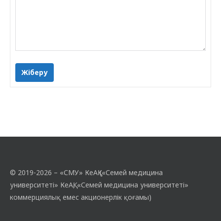
Жіберу
© 2019-2026 – «СМУ» КеАҚ («Семей медицина
университеті» КеАҚ, «Семей медицина университеті»
коммерциялық емес акционерлік қоғамы)