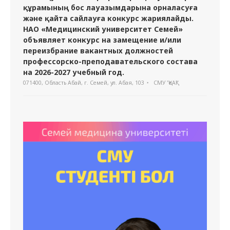
құрамының бос лауазымдарына орналасуға
және қайта сайлауға конкурс жариялайды.
НАО «Медицинский университет Семей»
объявляет конкурс на замещение и/или
переизбрание вакантных должностей
профессорско-преподавательского состава
на 2026-2027 учебный год.
071400, Область Абай, г. Семей, ул. Абая, 103
СМУ "ҚеАҚ"