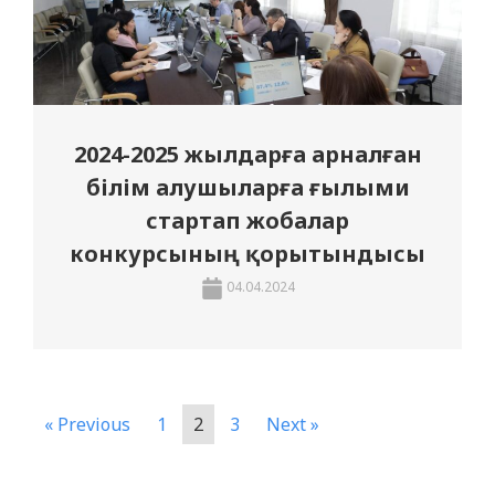
2024-2025 жылдарға арналған
білім алушыларға ғылыми
стартап жобалар
конкурсының қорытындысы
04.04.2024
« Previous
1
2
3
Next »