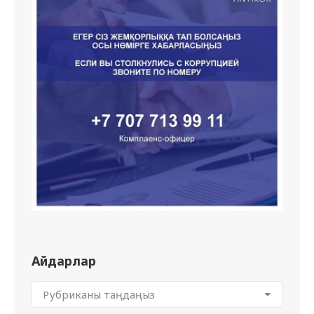
Айдарлар