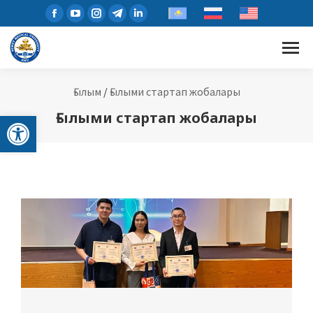
Ғылым
/
Ғылыми стартап жобалары
Open toolbar
Ғылыми стартап жобалары