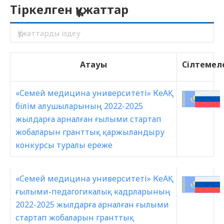
Тіркелген құжаттар
Атауы
Сілтемел
«Семей медицина университеті» КеАҚ
білім алушыларының 2022-2025
жылдарға арналған ғылыми стартап
жобаларын гранттық қаржыландыру
конкурсы туралы ереже
«Семей медицина университеті» КеАҚ
ғылыми-педагогикалық кадрларының
2022-2025 жылдарға арналған ғылыми
стартап жобаларын гранттық