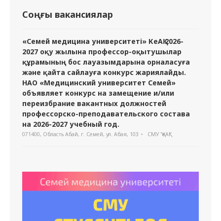
Соңғы вакансиялар
«Семей медицина университеті» КеАҚ 2026-
2027 оқу жылына профессор-оқытушылар
құрамының бос лауазымдарына орналасуға
және қайта сайлауға конкурс жариялайды.
НАО «Медицинский университет Семей»
объявляет конкурс на замещение и/или
переизбрание вакантных должностей
профессорско-преподавательского состава
на 2026-2027 учебный год.
071400, Область Абай, г. Семей, ул. Абая, 103
СМУ "ҚеАҚ"