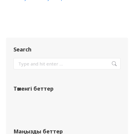
Search
Төменгі беттер
Маңызды беттер