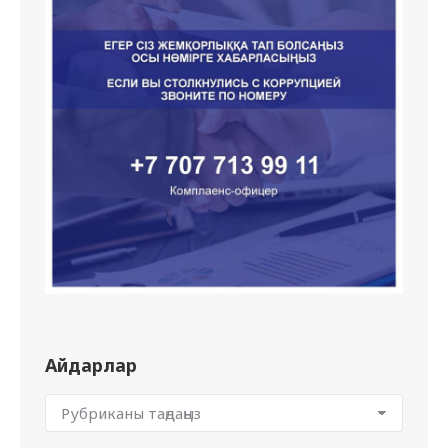
Айдарлар