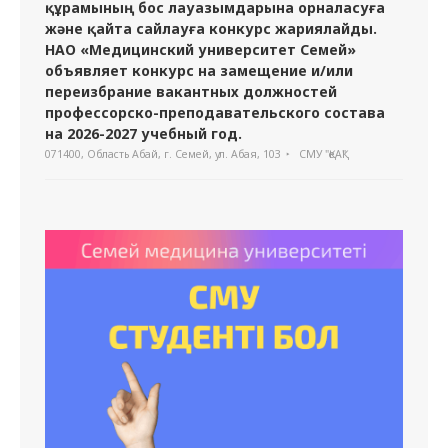
құрамының бос лауазымдарына орналасуға
және қайта сайлауға конкурс жариялайды.
НАО «Медицинский университет Семей»
объявляет конкурс на замещение и/или
переизбрание вакантных должностей
профессорско-преподавательского состава
на 2026-2027 учебный год.
071400, Область Абай, г. Семей, ул. Абая, 103
СМУ "ҚеАҚ"