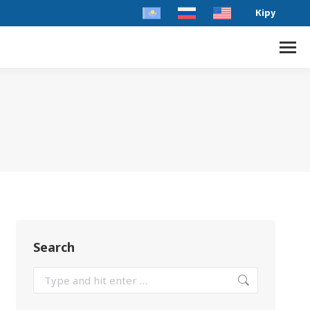
Кіру
Search