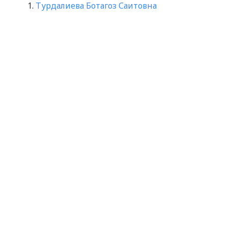
Турдалиева Ботагоз Саитовна