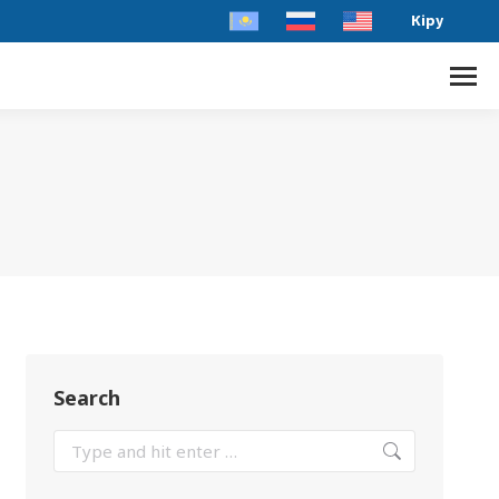
Кіру
Search