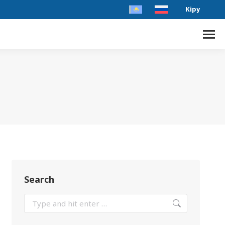
Кіру
Search