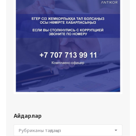
Айдарлар