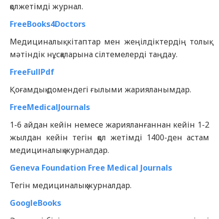
қолжетімді журнал.
FreeBooks4Doctors
Медициналық кітаптар мен жеңілдіктердің толық
мәтіндік нұсқаларына сілтемелерді таңдау.
FreeFullPdf
Қоғамдық домендегі ғылыми жарияланымдар.
FreeMedicalJournals
1-6 айдан кейін немесе жарияланғаннан кейін 1-2
жылдан кейін тегін қол жетімді 1400-ден астам
медициналық журналдар.
Geneva Foundation Free Medical Journals
Тегін медициналық журналдар.
GoogleBooks