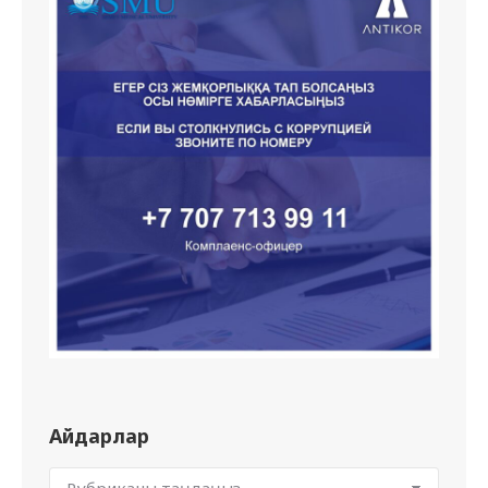
Айдарлар