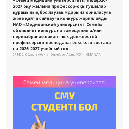
«Семей медицина университеті» КеАҚ 2026-
2027 оқу жылына профессор-оқытушылар
құрамының бос лауазымдарына орналасуға
және қайта сайлауға конкурс жариялайды.
НАО «Медицинский университет Семей»
объявляет конкурс на замещение и/или
переизбрание вакантных должностей
профессорско-преподавательского состава
на 2026-2027 учебный год.
071400, Область Абай, г. Семей, ул. Абая, 103
СМУ "ҚеАҚ"