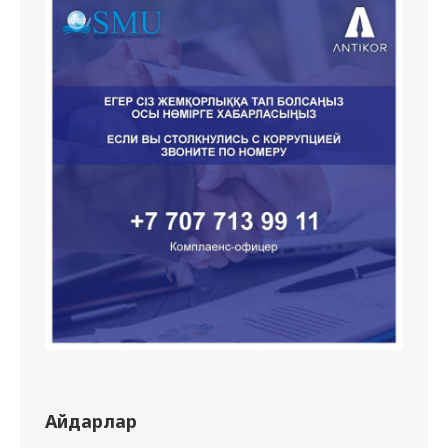
Айдарлар