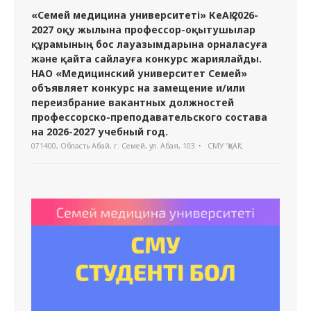
«Семей медицина университеті» КеАҚ 2026-
2027 оқу жылына профессор-оқытушылар
құрамының бос лауазымдарына орналасуға
және қайта сайлауға конкурс жариялайды.
НАО «Медицинский университет Семей»
объявляет конкурс на замещение и/или
переизбрание вакантных должностей
профессорско-преподавательского состава
на 2026-2027 учебный год.
071400, Область Абай, г. Семей, ул. Абая, 103
СМУ "ҚеАҚ"