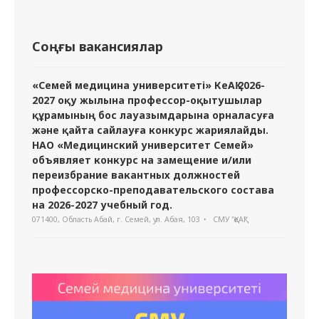
Соңғы вакансиялар
«Семей медицина университеті» КеАҚ 2026-
2027 оқу жылына профессор-оқытушылар
құрамының бос лауазымдарына орналасуға
және қайта сайлауға конкурс жариялайды.
НАО «Медицинский университет Семей»
объявляет конкурс на замещение и/или
переизбрание вакантных должностей
профессорско-преподавательского состава
на 2026-2027 учебный год.
071400, Область Абай, г. Семей, ул. Абая, 103
СМУ "ҚеАҚ"