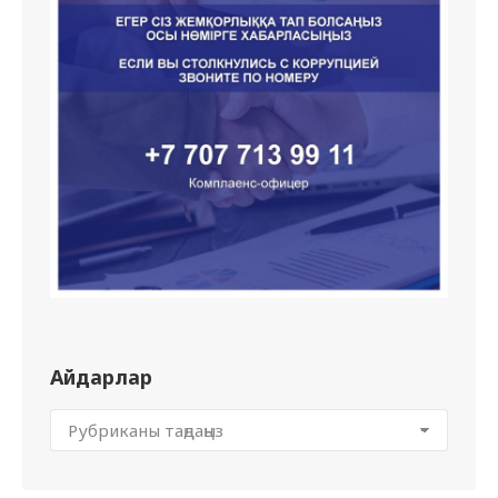
Айдарлар