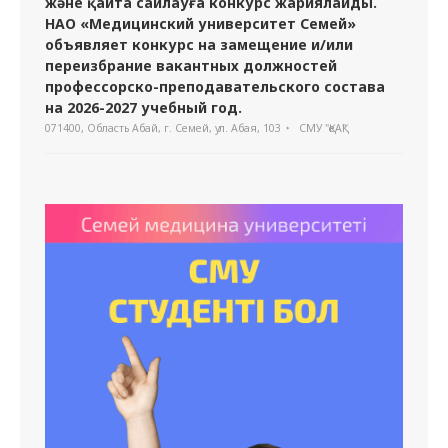
және қайта сайлауға конкурс жариялайды.
НАО «Медицинский университет Семей»
объявляет конкурс на замещение и/или
переизбрание вакантных должностей
профессорско-преподавательского состава
на 2026-2027 учебный год.
071400, Область Абай, г. Семей, ул. Абая, 103
СМУ "ҚеАҚ"