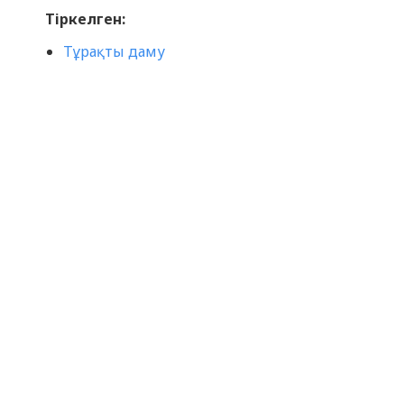
Тіркелген:
Тұрақты даму