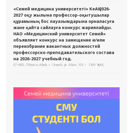
«Семей медицина университеті» КеАҚ 2026-
2027 оқу жылына профессор-оқытушылар
құрамының бос лауазымдарына орналасуға
және қайта сайлауға конкурс жариялайды.
НАО «Медицинский университет Семей»
объявляет конкурс на замещение и/или
переизбрание вакантных должностей
профессорско-преподавательского состава
на 2026-2027 учебный год.
071400, Область Абай, г. Семей, ул. Абая, 103
СМУ "ҚеАҚ"