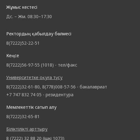
Жұмыс кестесі
Дс. – Жм. 08:30–17:30
Ректордың қабылдау бөлмесі
8(7222)52-22-51
Кеңсе
8(7222)56-97-55 (1018) - тел/факс
Университетке оқуға түсу
8(7222)32-61-80, 8(778)008-57-56 - бакалавриат
+7 747 832 74 05 - резидентура
Мемлекеттік сатып алу
8(7222)32-65-81
Біліктілікті арттыру
8 (7222) 32 88 20 (ішкі 1073)