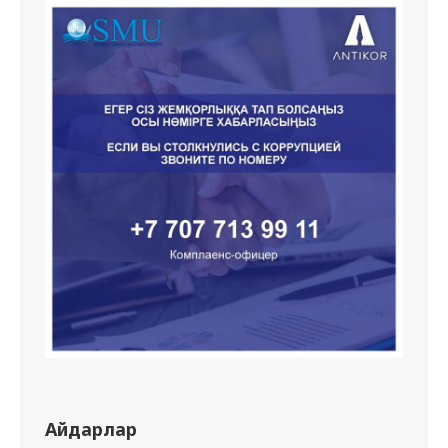
Айдарлар